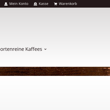
Mein Konto
Kasse
Warenkorb
ortenreine Kaffees