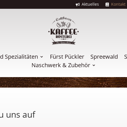
Aktuelles
Kontakt
 Spezialitäten
Fürst Pückler
Spreewald
S
Naschwerk & Zubehör
u uns auf