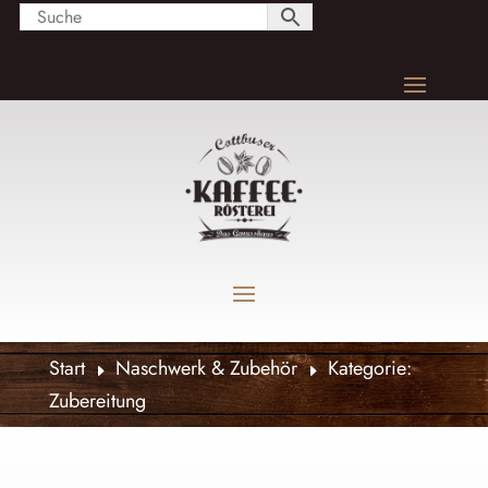
Start
Naschwerk & Zubehör
Kategorie:
E
E
Zubereitung