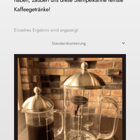
haben, zaubert uns diese Stempelkanne feinste
Kaffeegetränke!
Einzelnes Ergebnis wird angezeigt