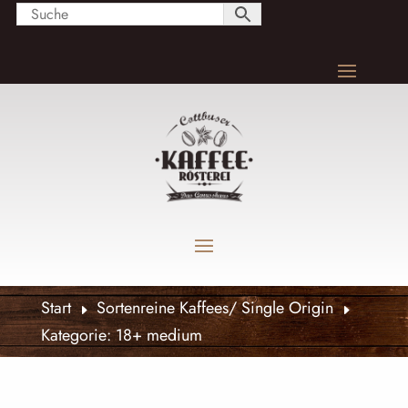
Start
Sortenreine Kaffees/ Single Origin
E
E
Kategorie: 18+ medium