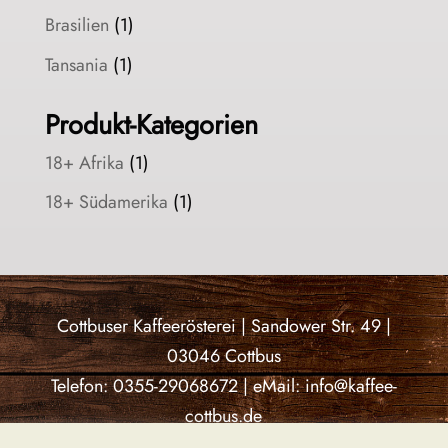
Brasilien
(1)
Tansania
(1)
Produkt-Kategorien
18+ Afrika
(1)
18+ Südamerika
(1)
Cottbuser Kaffeerösterei | Sandower Str. 49 |
03046 Cottbus
Telefon: 0355-29068672 | eMail: info@kaffee-
cottbus.de