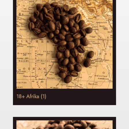
18+ Afrika
(1)