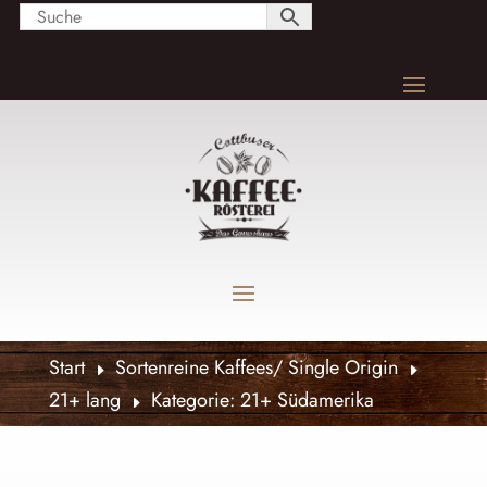
Start
Sortenreine Kaffees/ Single Origin
E
E
21+ lang
Kategorie: 21+ Südamerika
E