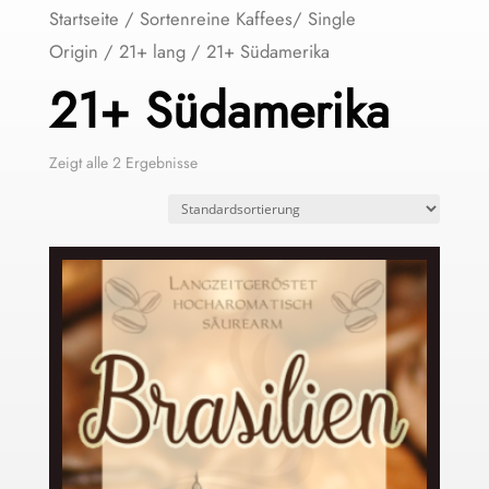
Startseite
/
Sortenreine Kaffees/ Single
Origin
/
21+ lang
/ 21+ Südamerika
21+ Südamerika
Zeigt alle 2 Ergebnisse