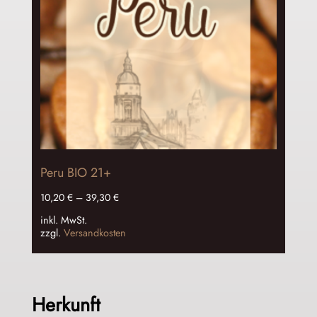
Peru BIO 21+
10,20
€
–
39,30
€
inkl. MwSt.
zzgl.
Versandkosten
Herkunft