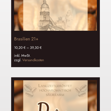
Brasilien 21+
10,20
€
–
39,30
€
inkl. MwSt.
zzgl.
Versandkosten