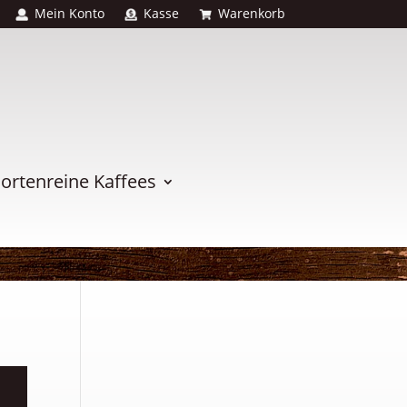
Mein Konto
Kasse
Warenkorb
ortenreine Kaffees