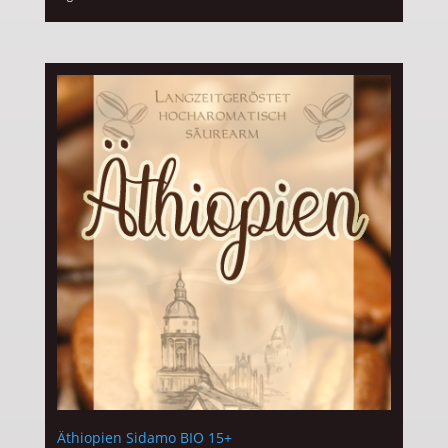
Äthiopien Sidamo BIO 15+