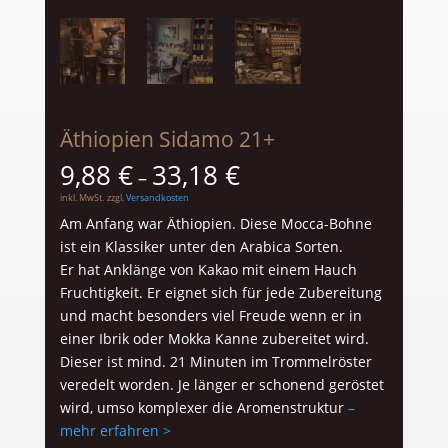
Äthiopien Sidamo 21+
9,88
€
33,18
€
–
inkl. MwSt.
zzgl.
Versandkosten
Am Anfang war Äthiopien. Diese Mocca-Bohne
ist ein Klassiker unter den Arabica Sorten.
Er hat Anklänge von Kakao mit einem Hauch
Fruchtigkeit. Er eignet sich für jede Zubereitung
und macht besonders viel Freude wenn er in
einer Ibrik oder Mokka Kanne zubereitet wird.
Dieser ist mind. 21 Minuten im Trommelröster
veredelt worden. Je länger er schonend geröstet
wird, umso komplexer die Aromenstruktur
–
mehr erfahren >